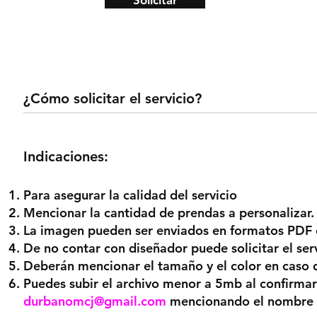
Solicitar
¿Cómo
solicitar el servicio?
Indicaciones:
P
ara asegurar la c
alidad del servicio
Mencionar la cantidad de pre
ndas a personalizar.
La imagen pueden ser enviados en formatos PDF 
De no contar con diseñador
puede solicitar el se
Deberán mencionar el tamaño y el color en caso 
Puedes subir el archivo menor a 5m
b al confirmar
durbanomcj@gmail.com
mencionando el nombre de